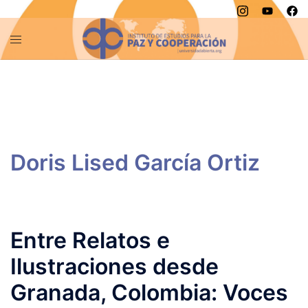
Saltar
al
contenido
Entre Relatos e
Ilustraciones desde
Granada, Colombia: Voces