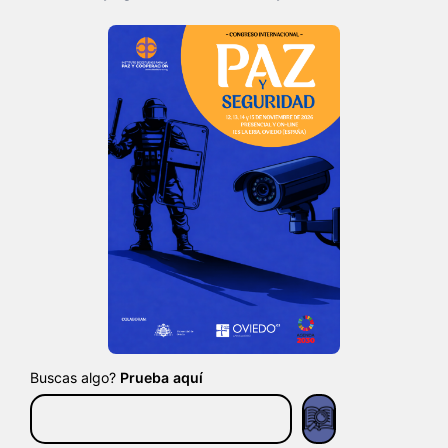
Buscas algo?
Prueba aquí