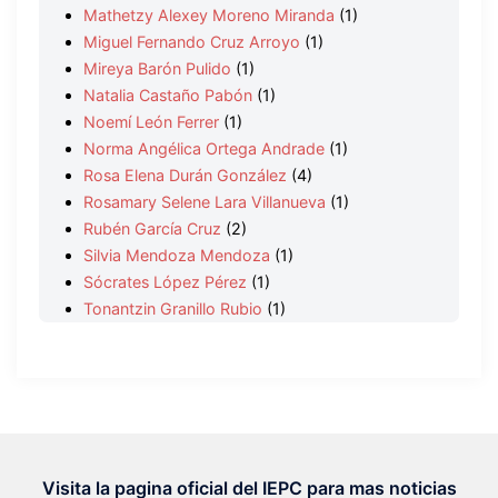
Mathetzy Alexey Moreno Miranda
(1)
Miguel Fernando Cruz Arroyo
(1)
Mireya Barón Pulido
(1)
Natalia Castaño Pabón
(1)
Noemí León Ferrer
(1)
Norma Angélica Ortega Andrade
(1)
Rosa Elena Durán González
(4)
Rosamary Selene Lara Villanueva
(1)
Rubén García Cruz
(2)
Silvia Mendoza Mendoza
(1)
Sócrates López Pérez
(1)
Tonantzin Granillo Rubio
(1)
Visita la pagina oficial del IEPC para mas noticias