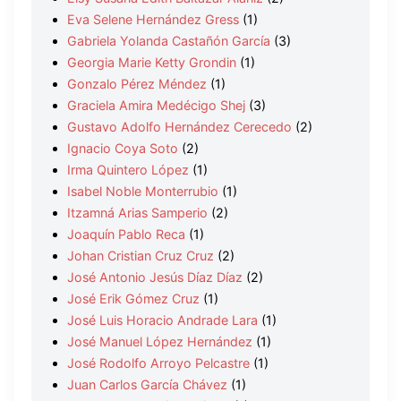
Eva Selene Hernández Gress
(1)
Gabriela Yolanda Castañón García
(3)
Georgia Marie Ketty Grondin
(1)
Gonzalo Pérez Méndez
(1)
Graciela Amira Medécigo Shej
(3)
Gustavo Adolfo Hernández Cerecedo
(2)
Ignacio Coya Soto
(2)
Irma Quintero López
(1)
Isabel Noble Monterrubio
(1)
Itzamná Arias Samperio
(2)
Joaquín Pablo Reca
(1)
Johan Cristian Cruz Cruz
(2)
José Antonio Jesús Díaz Díaz
(2)
José Erik Gómez Cruz
(1)
José Luis Horacio Andrade Lara
(1)
José Manuel López Hernández
(1)
José Rodolfo Arroyo Pelcastre
(1)
Juan Carlos García Chávez
(1)