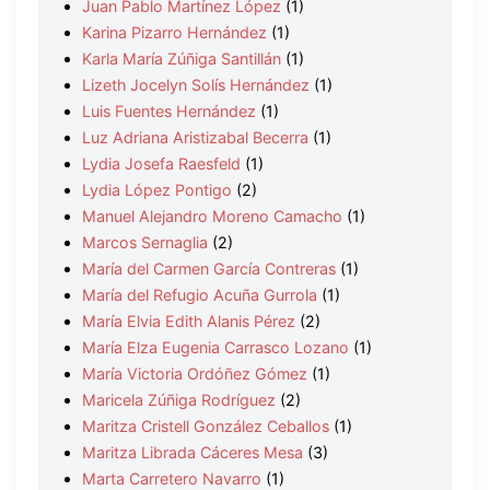
Juan Pablo Martínez López
(1)
Karina Pizarro Hernández
(1)
Karla María Zúñiga Santillán
(1)
Lizeth Jocelyn Solís Hernández
(1)
Luis Fuentes Hernández
(1)
Luz Adriana Aristizabal Becerra
(1)
Lydia Josefa Raesfeld
(1)
Lydia López Pontigo
(2)
Manuel Alejandro Moreno Camacho
(1)
Marcos Sernaglia
(2)
María del Carmen García Contreras
(1)
María del Refugio Acuña Gurrola
(1)
María Elvia Edith Alanis Pérez
(2)
María Elza Eugenia Carrasco Lozano
(1)
María Victoria Ordóñez Gómez
(1)
Maricela Zúñiga Rodríguez
(2)
Maritza Cristell González Ceballos
(1)
Maritza Librada Cáceres Mesa
(3)
Marta Carretero Navarro
(1)