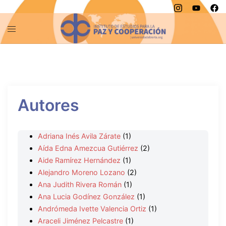
Saltar
al
contenido
Autores
Adriana Inés Avila Zárate
(1)
Aída Edna Amezcua Gutiérrez
(2)
Aide Ramírez Hernández
(1)
Alejandro Moreno Lozano
(2)
Ana Judith Rivera Román
(1)
Ana Lucia Godínez González
(1)
Andrómeda Ivette Valencia Ortiz
(1)
Araceli Jiménez Pelcastre
(1)