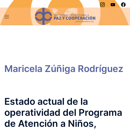
Saltar
al
contenido
Estado actual de la
operatividad del Programa
de Atención a Niños,