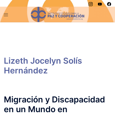
Saltar
al
contenido
Migración y Discapacidad
en un Mundo en