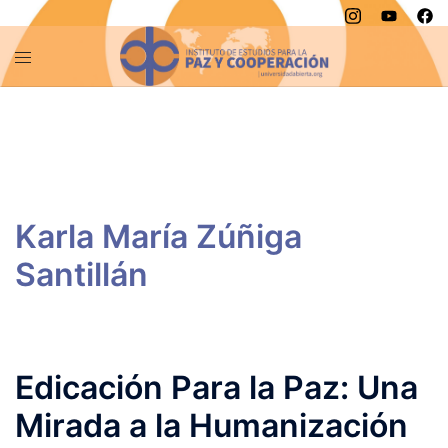
Saltar
al
contenido
Edicación Para la Paz: Una
Mirada a la Humanización