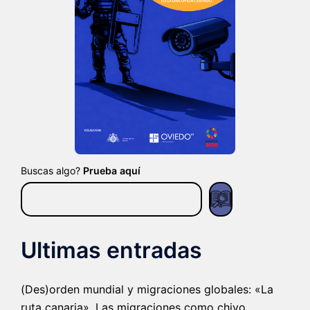
Buscas algo?
Prueba aquí
Ultimas entradas
(Des)orden mundial y migraciones globales: «La
ruta canaria». Las migraciones como chivo