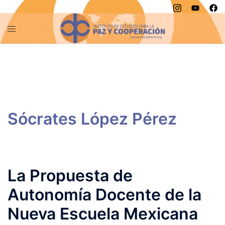
Saltar
al
contenido
La Propuesta de
Autonomía Docente de la
Nueva Escuela Mexicana