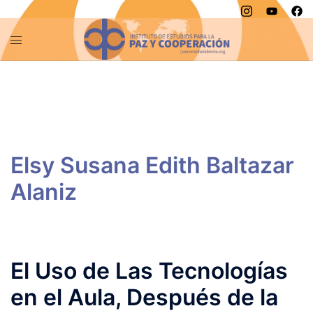
Saltar
al
contenido
El Uso de Las Tecnologías
en el Aula, Después de la