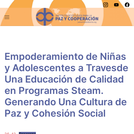
Saltar
al
contenido
Empoderamiento de Niñas
y Adolescentes a Travesde
Una Educación de Calidad
en Programas Steam.
Generando Una Cultura de
Paz y Cohesión Social