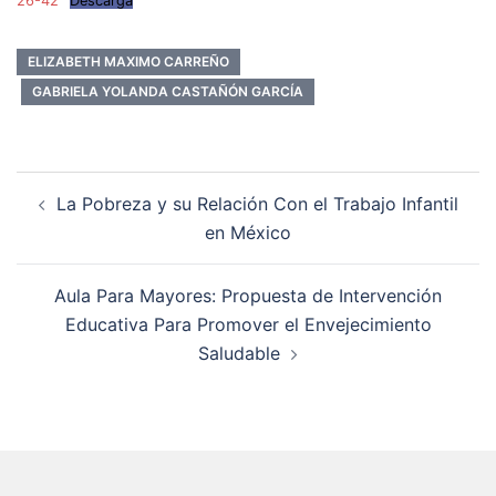
26-42
Descarga
ELIZABETH MAXIMO CARREÑO
GABRIELA YOLANDA CASTAÑÓN GARCÍA
Navegación
La Pobreza y su Relación Con el Trabajo Infantil
de
en México
entradas
Aula Para Mayores: Propuesta de Intervención
Educativa Para Promover el Envejecimiento
Saludable