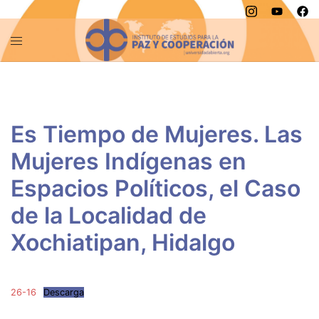
Saltar
al
contenido
Es Tiempo de Mujeres. Las
Mujeres Indígenas en
Espacios Políticos, el Caso
de la Localidad de
Xochiatipan, Hidalgo
26-16
Descarga