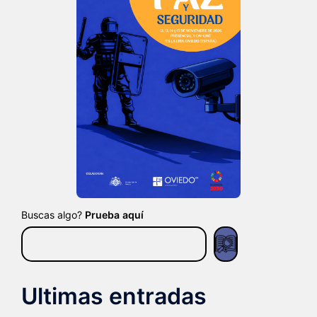
Buscas algo?
Prueba aquí
Ultimas entradas