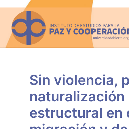
Saltar
al
contenido
Sin violencia, 
naturalización 
estructural en