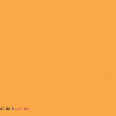
racias a
Sydney