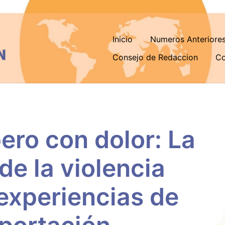
Inicio
Numeros Anteriore
Consejo de Redaccion
Co
pero con dolor: La
de la violencia
 experiencias de