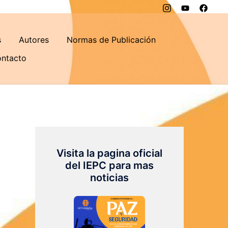
s
Autores
Normas de Publicación
ntacto
Visita la pagina oficial
del IEPC para mas
noticias