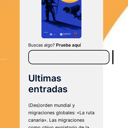
Buscas algo?
Prueba aquí
Ultimas
entradas
(Des)orden mundial y
migraciones globales: «La ruta
canaria». Las migraciones
como chivo expiatorio de la