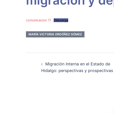
migración y de
comunicacion 17
Descarga
MARÍA VICTORIA ORDÓÑEZ GÓMEZ
Navegación
Migración Interna en el Estado de
de
Hidalgo: perspectivas y prospectivas
entradas