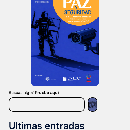
Buscas algo?
Prueba aquí
Ultimas entradas