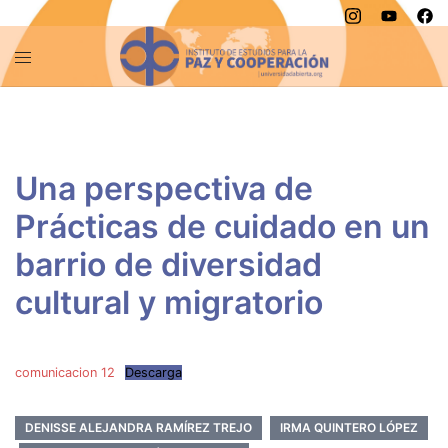
Saltar
al
contenido
Una perspectiva de
Prácticas de cuidado en un
barrio de diversidad
cultural y migratorio
comunicacion 12
Descarga
DENISSE ALEJANDRA RAMÍREZ TREJO
IRMA QUINTERO LÓPEZ